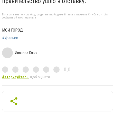
правительство ушло в отставку.
Если вы заметили ошибку, выделите необходимый текст и нажмите Ctrl+Enter, чтобы
сообщить об этом редакции
МОЙ ГОРОД
#Уральск
Иванова Юлия
0,0
Авторизуйтесь
, щоб оцінити