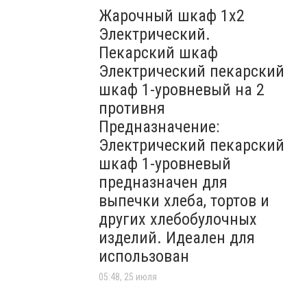
Жарочный шкаф 1х2
Электрический.
Пекарский шкаф
Электрический пекарский
шкаф 1-уровневый на 2
противня
Предназначение:
Электрический пекарский
шкаф 1-уровневый
предназначен для
выпечки хлеба, тортов и
других хлебобулочных
изделий. Идеален для
использован
05:48, 25 июля