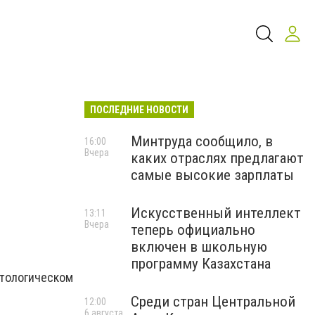
ПОСЛЕДНИЕ НОВОСТИ
Минтруда сообщило, в
16:00
Вчера
каких отраслях предлагают
самые высокие зарплаты
Искусственный интеллект
13:11
Вчера
теперь официально
включен в школьную
программу Казахстана
тологическом
Среди стран Центральной
12:00
6 августа