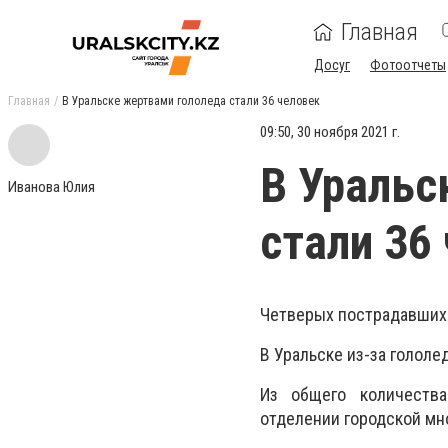
Главная
Досуг
Фотоотчеты
Главная
В Уральске жертвами гололеда стали 36 человек
09:50, 30 ноября 2021 г.
В Уральс
Иванова Юлия
стали 36
Четверых пострадавших 
В Уральске из-за гололе
Из общего количества
отделении городской мн