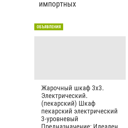
импортных
ОБЪЯВЛЕНИЯ
Жарочный шкаф 3х3.
Электрический.
(пекарский) Шкаф
пекарский электрический
3-уровневый
Предназначение: Идеален