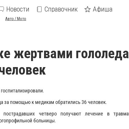
Новости
Справочник
Афиша
Авто / Мото
ке жертвами гололеда
 человек
госпитализировали.
да за помощью к медикам обратились 36 человек.
 пострадавших четверо получают лечение в травма
огопрофильной больницы.