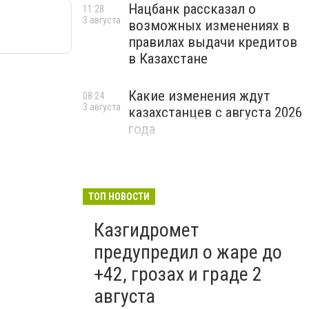
Нацбанк рассказал о
11:28
3 августа
возможных изменениях в
правилах выдачи кредитов
в Казахстане
Какие изменения ждут
08:24
3 августа
казахстанцев с августа 2026
года
ТОП НОВОСТИ
Казгидромет
предупредил о жаре до
+42, грозах и граде 2
августа