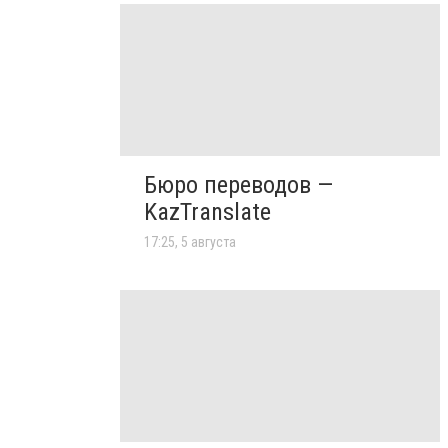
Бюро переводов —
KazTranslate
17:25, 5 августа