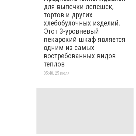
для выпечки лепешек,
тортов и других
хлебобулочных изделий.
Этот 3-уровневый
пекарский шкаф является
одним из самых
востребованных видов
теплов
05:48, 25 июля