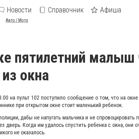
Новости
Справочник
Афиша
Авто / Мото
ке пятилетний малыш 
 из окна
.00 на пульт 102 поступило сообщение о том, что на окне 
оннике при открытом окне стоит маленький ребенок.
олиции, дабы не напугать мальчика и не спровоцировать п
ез дверь. Когда им удалось спустить ребенка с окна, они 
никого не оказалось.