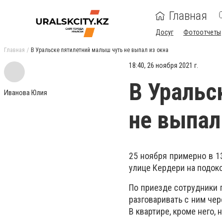
Главная
Досуг
Фотоотчеты
Главная
В Уральске пятилетний малыш чуть не выпал из окна
18:40, 26 ноября 2021 г.
В Уральс
Иванова Юлия
не выпал
25 ноября примерно в 13
улице Кердери на подок
По приезде сотрудники п
разговаривать с ним чер
В квартире, кроме него, 