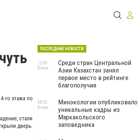
ПОСЛЕДНИЕ НОВОСТИ
чуть
Среди стран Центральной
12:00
Вчера
Азии Казахстан занял
первое место в рейтинге
благополучия
4-го этажа по
Минэкологии опубликовало
08:52
Вчера
уникальные кадры из
Маркакольского
адение, стали
заповедника
открыли дверь.