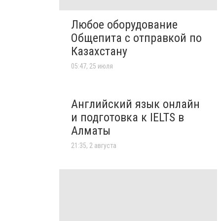
Любое оборудование
Общепита с отправкой по
Казахстану
05:47, 25 июля
Английский язык онлайн
и подготовка к IELTS в
Алматы
21:35, 2 августа