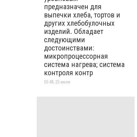
предназначен для
выпечки хлеба, тортов и
других хлебобулочных
изделий. Обладает
следующими
достоинствами:
микропроцессорная
система нагрева; система
контроля контр
05:48, 25 июля