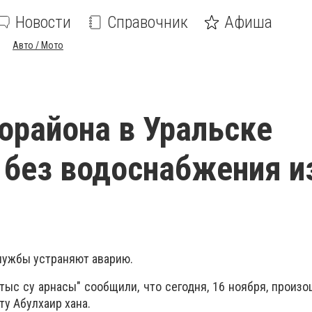
Новости
Справочник
Афиша
Авто / Мото
орайона в Уральске
 без водоснабжения и
лужбы устраняют аварию.
тыс су арнасы" сообщили, что сегодня, 16 ноября, произо
у Абулхаир хана.