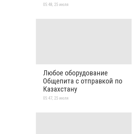
05:48, 25 июля
Любое оборудование
Общепита с отправкой по
Казахстану
05:47, 25 июля