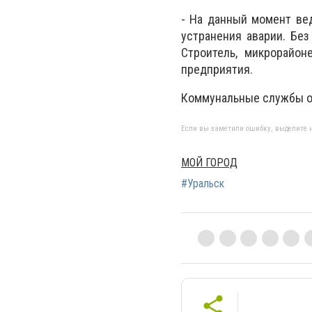
- На данный момент ве
устранения аварии. Бе
Строитель, микрорайон
предприятия.
Коммунальные службы об
Если вы заметили ошибку, выделите н
МОЙ ГОРОД
#Уральск