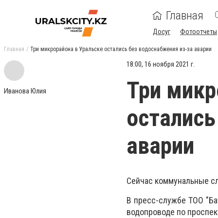
Главная
Досуг
Фотоотчеты
Главная
Три микрорайона в Уральске остались без водоснабжения из-за аварии
18:00, 16 ноября 2021 г.
Три микр
Иванова Юлия
остались
аварии
Сейчас коммунальные с
В пресс-службе ТОО "Ба
водопроводе по проспект