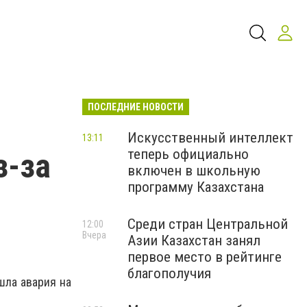
ПОСЛЕДНИЕ НОВОСТИ
Искусственный интеллект
13:11
теперь официально
з-за
включен в школьную
программу Казахстана
Среди стран Центральной
12:00
Вчера
Азии Казахстан занял
первое место в рейтинге
благополучия
шла авария на