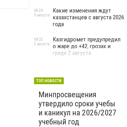
Какие изменения ждут
08:24
3 августа
казахстанцев с августа 2026
года
Казгидромет предупредил
08:25
2 августа
о жаре до +42, грозах и
граде 2 августа
ТОП НОВОСТИ
Минпросвещения
утвердило сроки учебы
и каникул на 2026/2027
учебный год