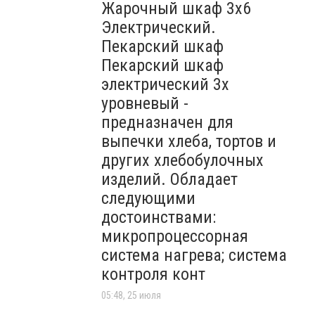
Жарочный шкаф 3х6
Электрический.
Пекарский шкаф
Пекарский шкаф
электрический 3х
уровневый -
предназначен для
выпечки хлеба, тортов и
других хлебобулочных
изделий. Обладает
следующими
достоинствами:
микропроцессорная
система нагрева; система
контроля конт
05:48, 25 июля