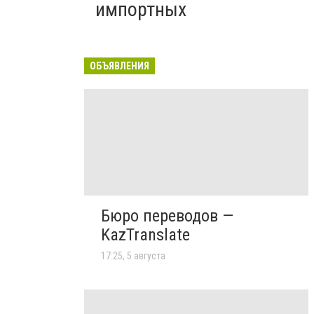
импортных
ОБЪЯВЛЕНИЯ
Бюро переводов —
KazTranslate
17:25, 5 августа