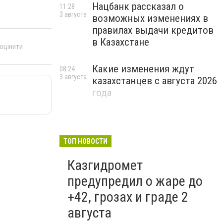
Нацбанк рассказал о
11:28
3 августа
возможных изменениях в
правилах выдачи кредитов
в Казахстане
 оцінити
Какие изменения ждут
08:24
3 августа
казахстанцев с августа 2026
года
ТОП НОВОСТИ
Казгидромет
предупредил о жаре до
+42, грозах и граде 2
августа