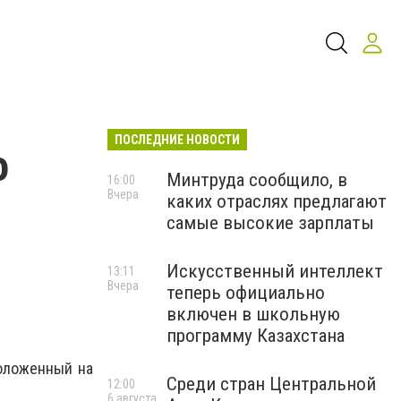
ПОСЛЕДНИЕ НОВОСТИ
о
Минтруда сообщило, в
16:00
Вчера
каких отраслях предлагают
самые высокие зарплаты
Искусственный интеллект
13:11
Вчера
теперь официально
включен в школьную
программу Казахстана
положенный на
Среди стран Центральной
12:00
6 августа