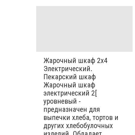
Жарочный шкаф 2х4
Электрический.
Пекарский шкаф
Жарочный шкаф
электрический 2[
уровневый -
предназначен для
выпечки хлеба, тортов и
других хлебобулочных
изделий. Обладает