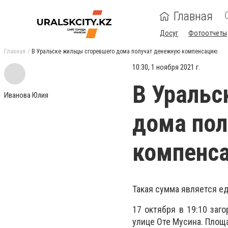
Главная
Досуг
Фотоотчеты
Главная
В Уральске жильцы сгоревшего дома получат денежную компенсацию
10:30, 1 ноября 2021 г.
В Уральс
Иванова Юлия
дома по
компенс
Такая сумма является е
17 октября в 19:10 заг
улице Оте Мусина. Площ