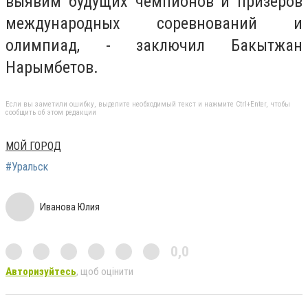
выявим будущих чемпионов и призёров
международных соревнований и
олимпиад, - заключил Бакытжан
Нарымбетов.
Если вы заметили ошибку, выделите необходимый текст и нажмите Ctrl+Enter, чтобы
сообщить об этом редакции
МОЙ ГОРОД
#Уральск
Иванова Юлия
0,0
Авторизуйтесь
, щоб оцінити