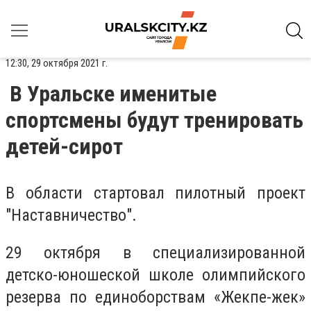
12:30, 29 октября 2021 г.
В Уральске именитые
спортсмены будут тренировать
детей-сирот
В области стартовал пилотный проект
"Наставничество".
29 октября в специализированной
детско-юношеской школе олимпийского
резерва по единоборствам «Жекпе-жек»