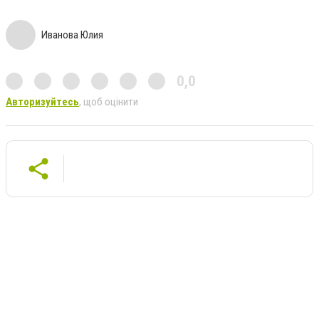
Иванова Юлия
0,0
Авторизуйтесь
, щоб оцінити