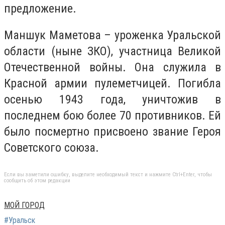
предложение.
Маншук Маметова – уроженка Уральской
области (ныне ЗКО), участница Великой
Отечественной войны. Она служила в
Красной армии пулеметчицей. Погибла
осенью 1943 года, уничтожив в
последнем бою более 70 противников. Ей
было посмертно присвоено звание Героя
Советского союза.
Если вы заметили ошибку, выделите необходимый текст и нажмите Ctrl+Enter, чтобы
сообщить об этом редакции
МОЙ ГОРОД
#Уральск