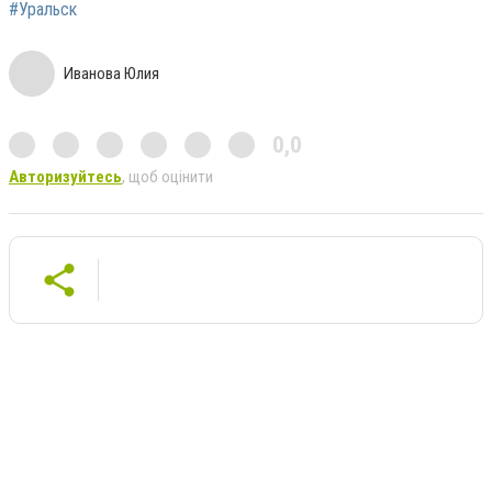
#Уральск
Иванова Юлия
0,0
Авторизуйтесь
, щоб оцінити