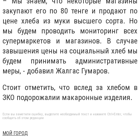
– Мы знаем, что некоторые магазины
закупают его по 80 тенге и продают по
цене хлеба из муки высшего сорта. Но
мы будем проводить мониторинг всех
супермаркетов и магазинов. В случае
завышения цены на социальный хлеб мы
будем принимать административные
меры, - добавил Жалгас Гумаров.
Стоит отметить, что вслед за хлебом в
ЗКО подорожалии макаронные изделия.
Если вы заметили ошибку, выделите необходимый текст и нажмите Ctrl+Enter, чтобы
сообщить об этом редакции
МОЙ ГОРОД