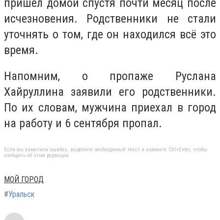
пришёл домой спустя почти месяц после
исчезновения. Родственники не стали
уточнять о том, где он находился всё это
время.
Напомним, о пропаже Руслана
Хайруллина заявили его родственники.
По их словам, мужчина приехал в город
на работу и 6 сентября пропал.
Если вы заметили ошибку, выделите необходимый текст и нажмите Ctrl+Enter, чтобы
сообщить об этом редакции
МОЙ ГОРОД
#Уральск