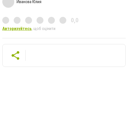
Иванова Юлия
0,0
Авторизуйтесь
, щоб оцінити