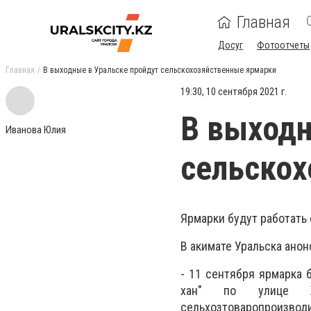
Главная
Досуг
Фотоотчеты
Главная
В выходные в Уральске пройдут сельскохозяйственные ярмарки
19:30, 10 сентября 2021 г.
В выходн
Иванова Юлия
сельскох
Ярмарки будут работать с
В акимате Уральска ано
- 11 сентября ярмарка 
хан" по улице Жа
сельхозтоваропроизвод