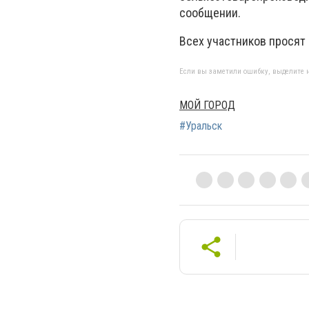
сообщении.
Всех участников просят
Если вы заметили ошибку, выделите н
МОЙ ГОРОД
#Уральск