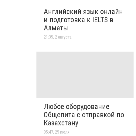
Английский язык онлайн
и подготовка к IELTS в
Алматы
21:35, 2 августа
Любое оборудование
Общепита с отправкой по
Казахстану
05:47, 25 июля