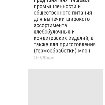
предприятиях пищевой
промышленности и
общественного питания
для выпечки широкого
ассортимента
хлебобулочных и
кондитерских изделий, а
также для приготовления
(термообработки) мясн
05:47, 25 июля