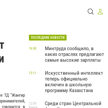
ПОСЛЕДНИЕ НОВОСТИ
т
Минтруда сообщило, в
16:00
каких отраслях предлагают
и
самые высокие зарплаты
Искусственный интеллект
13:11
теперь официально
включен в школьную
программу Казахстана
ле ТД "Жангир
нимателей,
Среди стран Центральной
12:00
 говорится в
Вчера