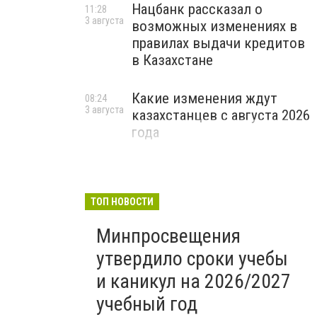
Нацбанк рассказал о
11:28
3 августа
возможных изменениях в
правилах выдачи кредитов
в Казахстане
Какие изменения ждут
08:24
3 августа
казахстанцев с августа 2026
года
ТОП НОВОСТИ
Минпросвещения
утвердило сроки учебы
и каникул на 2026/2027
учебный год