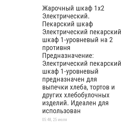
Жарочный шкаф 1х2
Электрический.
Пекарский шкаф
Электрический пекарский
шкаф 1-уровневый на 2
противня
Предназначение:
Электрический пекарский
шкаф 1-уровневый
предназначен для
выпечки хлеба, тортов и
других хлебобулочных
изделий. Идеален для
использован
05:48, 25 июля