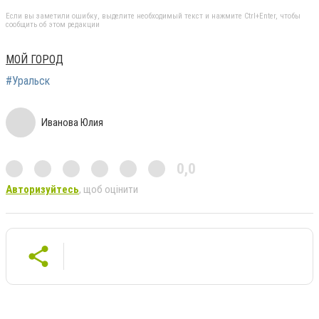
Если вы заметили ошибку, выделите необходимый текст и нажмите Ctrl+Enter, чтобы
сообщить об этом редакции
МОЙ ГОРОД
#Уральск
Иванова Юлия
0,0
Авторизуйтесь
, щоб оцінити