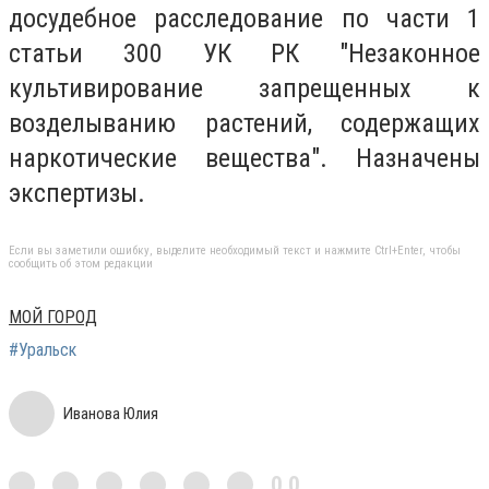
досудебное расследование по части 1
статьи 300 УК РК "Незаконное
культивирование запрещенных к
возделыванию растений, содержащих
наркотические вещества". Назначены
экспертизы.
Если вы заметили ошибку, выделите необходимый текст и нажмите Ctrl+Enter, чтобы
сообщить об этом редакции
МОЙ ГОРОД
#Уральск
Иванова Юлия
0,0