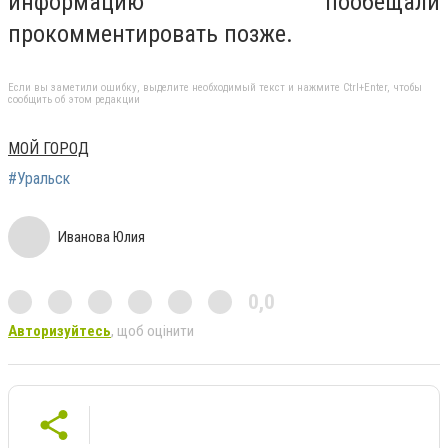
информацию пообещали
прокомментировать позже.
Если вы заметили ошибку, выделите необходимый текст и нажмите Ctrl+Enter, чтобы
сообщить об этом редакции
МОЙ ГОРОД
#Уральск
Иванова Юлия
0,0
Авторизуйтесь
, щоб оцінити