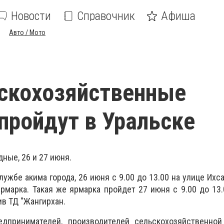
Новости
Справочник
Афиша
Авто / Мото
скохозяйственные
пройдут в Уральске
ные, 26 и 27 июня.
ужбе акима города, 26 июня с 9.00 до 13.00 на улице Ихс
рмарка. Такая же ярмарка пройдет 27 июня с 9.00 до 13.
ив ТД "Жангирхан.
дпринимателей, производителей сельскохозяйственной