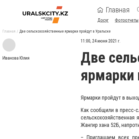
Главная
Досуг
Фотоотчеты
Главная
Две сельскохозяйственные ярмарки пройдут в Уральске
11:00, 24 июня 2021 г.
Две сель
Иванова Юлия
ярмарки 
Ярмарки пройдут в выход
Как сообщили в пресс-сл
сельскохозяйственная я
Жангир хана 52Б, напрот
– Приглашаем всех пре