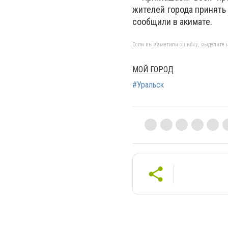
жителей города принять
сообщили в акимате.
Если вы заметили ошибку, выделите н
МОЙ ГОРОД
#Уральск