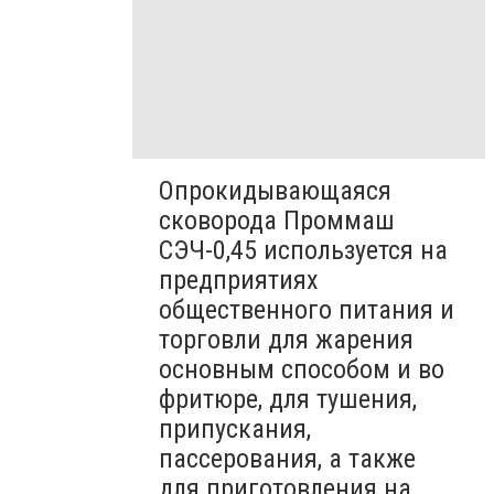
Опрокидывающаяся
сковорода Проммаш
СЭЧ-0,45 используется на
предприятиях
общественного питания и
торговли для жарения
основным способом и во
фритюре, для тушения,
припускания,
пассерования, а также
для приготовления на