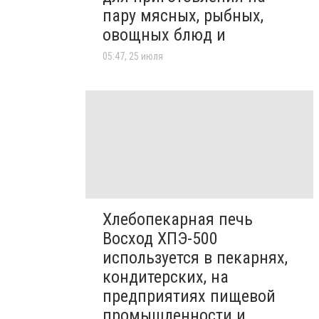
пару мясных, рыбных,
овощных блюд и
05:47, 25 июля
Хлебопекарная печь
Восход ХПЭ-500
используется в пекарнях,
кондитерских, на
предприятиях пищевой
промышленности и