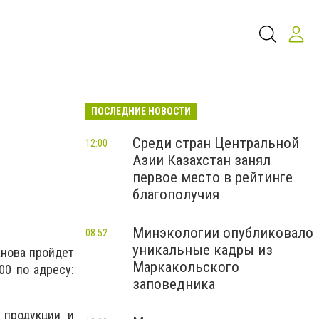
ПОСЛЕДНИЕ НОВОСТИ
Среди стран Центральной
12:00
Азии Казахстан занял
первое место в рейтинге
благополучия
Минэкологии опубликовало
08:52
уникальные кадры из
анова пройдет
Маркакольского
00 по адресу:
заповедника
 продукции и