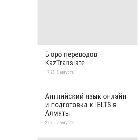
Бюро переводов —
KazTranslate
17:25, 5 августа
Английский язык онлайн
и подготовка к IELTS в
Алматы
21:35, 2 августа