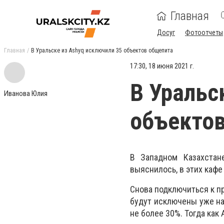
Главная
Досуг
Фотоотчеты
Главная
В Уральске из Ashyq исключили 35 объектов общепита
17:30, 18 июня 2021 г.
В Уральс
Иванова Юлия
объекто
В Западном Казахстан
выяснилось, в этих кафе
Снова подключиться к пр
будут исключены уже на
не более 30%. Тогда как