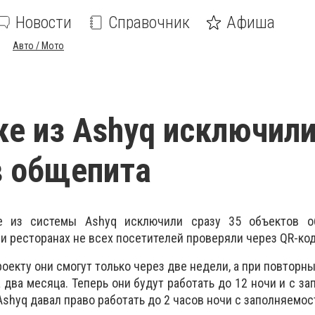
Новости
Справочник
Афиша
Авто / Мото
ке из Ashyq исключили
в общепита
е из системы Ashyq исключили сразу 35 объектов о
 и ресторанах не всех посетителей проверяли через QR-код
оекту они смогут только через две недели, а при повторн
 два месяца. Теперь они будут работать до 12 ночи и с з
 Ashyq давал право работать до 2 часов ночи с заполняемо