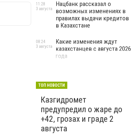
Нацбанк рассказал о
11:28
3 августа
возможных изменениях в
правилах выдачи кредитов
в Казахстане
Какие изменения ждут
08:24
3 августа
казахстанцев с августа 2026
года
ТОП НОВОСТИ
Казгидромет
предупредил о жаре до
+42, грозах и граде 2
августа