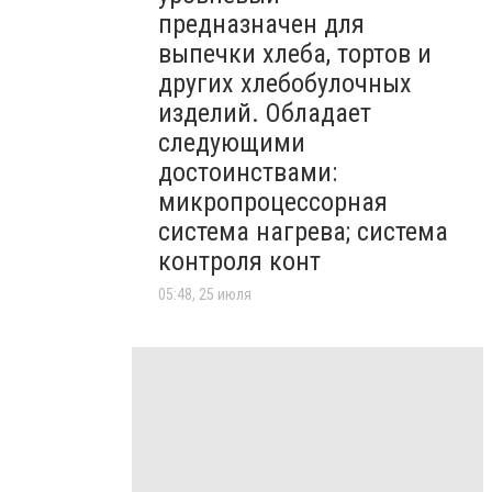
предназначен для
выпечки хлеба, тортов и
других хлебобулочных
изделий. Обладает
следующими
достоинствами:
микропроцессорная
система нагрева; система
контроля конт
05:48, 25 июля