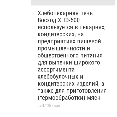
Хлебопекарная печь
Восход ХПЭ-500
используется в пекарнях,
кондитерских, на
предприятиях пищевой
промышленности и
общественного питания
для выпечки широкого
ассортимента
хлебобулочных и
кондитерских изделий, а
также для приготовления
(термообработки) мясн
05:47, 25 июля