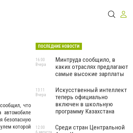
ПОСЛЕДНИЕ НОВОСТИ
Минтруда сообщило, в
16:00
Вчера
каких отраслях предлагают
самые высокие зарплаты
Искусственный интеллект
13:11
Вчера
теперь официально
включен в школьную
сообщил, что
программу Казахстана
а автомобиле
ая безопасную
рулем которой
Среди стран Центральной
12:00
6 августа