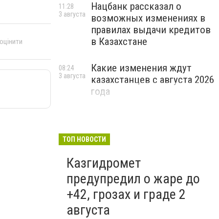
Нацбанк рассказал о
11:28
3 августа
возможных изменениях в
правилах выдачи кредитов
в Казахстане
 оцінити
Какие изменения ждут
08:24
3 августа
казахстанцев с августа 2026
года
ТОП НОВОСТИ
Казгидромет
предупредил о жаре до
+42, грозах и граде 2
августа