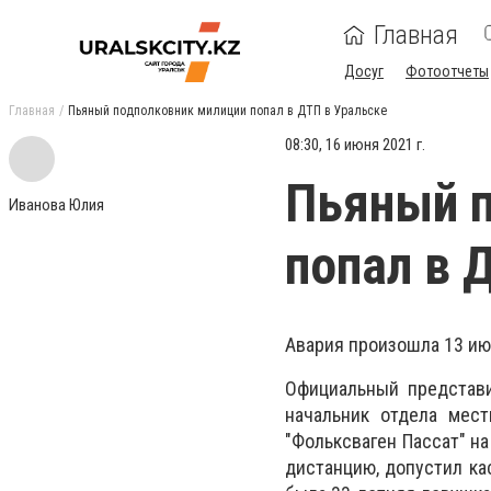
Главная
Досуг
Фотоотчеты
Главная
Пьяный подполковник милиции попал в ДТП в Уральске
08:30, 16 июня 2021 г.
Пьяный 
Иванова Юлия
попал в 
Авария произошла 13 ию
Официальный представи
начальник отдела мес
"Фольксваген Пассат" н
дистанцию, допустил ка