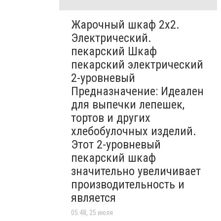
Жарочный шкаф 2х2.
Электрический.
пекарский Шкаф
пекарский электрический
2-уровневый
Предназначение: Идеален
для выпечки лепешек,
тортов и других
хлебобулочных изделий.
Этот 2-уровневый
пекарский шкаф
значительно увеличивает
производительность и
является
05:48, 25 июля