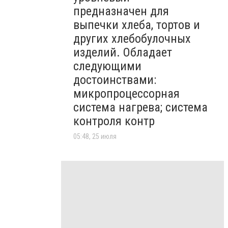
предназначен для
выпечки хлеба, тортов и
других хлебобулочных
изделий. Обладает
следующими
достоинствами:
микропроцессорная
система нагрева; система
контроля контр
05:48, 25 июля