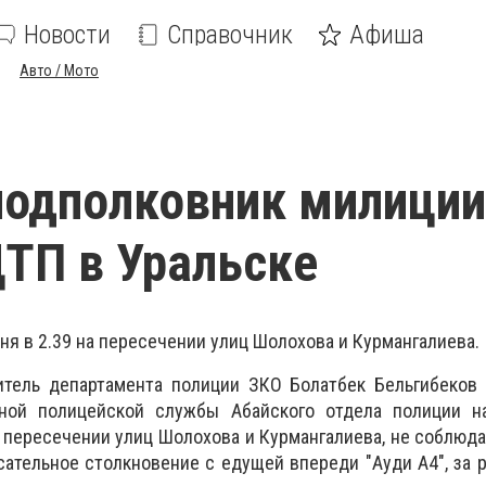
Новости
Справочник
Афиша
Авто / Мото
подполковник милиции
ДТП в Уральске
ня в 2.39 на пересечении улиц Шолохова и Курмангалиева.
тель департамента полиции ЗКО Болатбек Бельгибеков 
тной полицейской службы Абайского отдела полиции н
а пересечении улиц Шолохова и Курмангалиева, не соблюд
сательное столкновение с едущей впереди "Ауди А4", за 