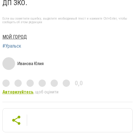
ДП ЗКО.
Если вы заметили ошибку, выделите необходимый текст и нажмите Ctrl+Enter, чтобы
сообщить об этом редакции
МОЙ ГОРОД
#Уральск
Иванова Юлия
0,0
Авторизуйтесь
, щоб оцінити