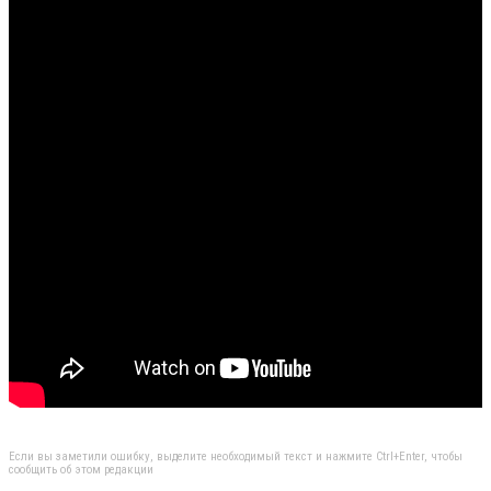
Если вы заметили ошибку, выделите необходимый текст и нажмите Ctrl+Enter, чтобы
сообщить об этом редакции