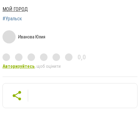
МОЙ ГОРОД
#Уральск
Иванова Юлия
0,0
Авторизуйтесь
, щоб оцінити