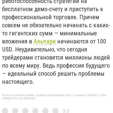
работоспособность стратегий на
бесплатном демо-счету и приступить к
профессиональной торговле. Причем
совсем не обязательно начинать с каких-
то гигантских сумм — минимальные
вложения в
Альпари
начинаются от 100
USD. Неудивительно, что сегодня
трейдерами становятся миллионы людей
по всему миру. Ведь профессия будущего
— идеальный способ решить проблемы
настоящего.
Если вы заметили ошибку, выделите необходимый текст и нажмите Ctrl+Enter, чтобы
сообщить об этом редакции
0,0