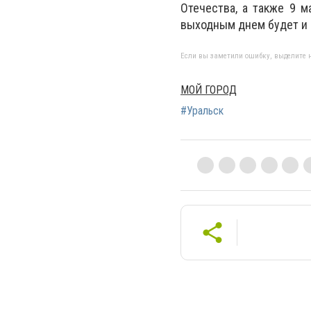
Отечества, а также 9 м
выходным днем будет и 10
Если вы заметили ошибку, выделите н
МОЙ ГОРОД
#Уральск