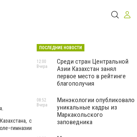
ПОСЛЕДНИЕ НОВОСТИ
Среди стран Центральной
12:00
Вчера
Азии Казахстан занял
первое место в рейтинге
благополучия
Минэкологии опубликовало
08:52
Вчера
уникальные кадры из
я.
Маркакольского
азахстана, с
заповедника
ле–гимназии