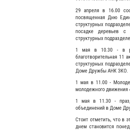
29 апреля в 16.00 со
посвященная Дню Единс
структурных подраздел
посадке деревьев с 
структурных подраздел
1 мая в 10.30 - в р
благотворительная 11 а
структурных подраздел
Доме Дружбы АНК ЗКО.
1 мая в 11.00 - Молод
молодежного движения 
1 мая в 11.30 - праз
объединений в Доме Др
Стоит отметить, что в 
днем становится понед