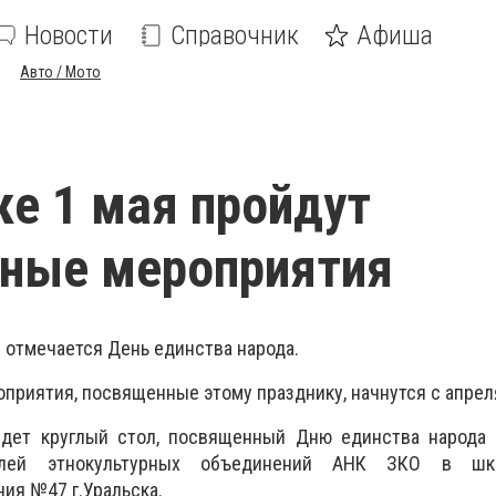
Новости
Справочник
Афиша
Авто / Мото
ке 1 мая пройдут
чные мероприятия
е отмечается День единства народа.
оприятия, посвященные этому празднику, начнутся с апрел
йдет круглый стол, посвященный Дню единства народа К
елей этнокультурных объединений АНК ЗКО в шко
ия №47 г.Уральска.