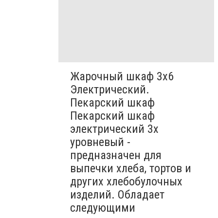
Жарочный шкаф 3х6
Электрический.
Пекарский шкаф
Пекарский шкаф
электрический 3х
уровневый -
предназначен для
выпечки хлеба, тортов и
других хлебобулочных
изделий. Обладает
следующими