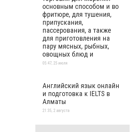
основным способом и во
фритюре, для тушения,
припускания,
пассерования, а также
для приготовления на
пару мясных, рыбных,
овощных блюд и
05:47, 25 июля
Английский язык онлайн
и подготовка к IELTS в
Алматы
21:35, 2 августа