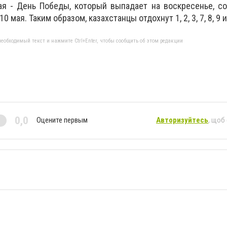
ая - День Победы, который выпадает на воскресенье, с
 мая. Таким образом, казахстанцы отдохнут 1, 2, 3, 7, 8, 9 и
еобходимый текст и нажмите Ctrl+Enter, чтобы сообщить об этом редакции
0,0
Оцените первым
Авторизуйтесь
, щоб