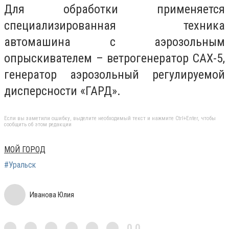
Для обработки применяется
специализированная техника
автомашина с аэрозольным
опрыскивателем – ветрогенератор САХ-5,
генератор аэрозольный регулируемой
дисперсности «ГАРД».
Если вы заметили ошибку, выделите необходимый текст и нажмите Ctrl+Enter, чтобы
сообщить об этом редакции
МОЙ ГОРОД
#Уральск
Иванова Юлия
0,0