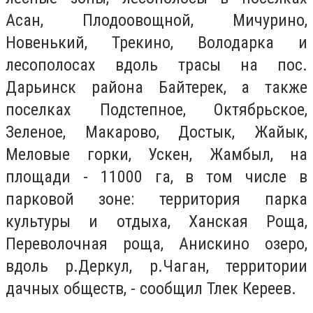
Асан, Плодоовощной, Мичурино,
Новенький, Трекино, Володарка и
лесополосах вдоль трасы на пос.
Дарьинск района Байтерек, а также
поселках Подстепное, Октябрьское,
Зеленое, Макарово, Достык, Жайык,
Меловые горки, Ускен, Жамбыл, на
площади - 11000 га, в том числе в
парковой зоне: территория парка
культуры и отдыха, Ханская Роща,
Переволочная роща, Анискино озеро,
вдоль р.Деркул, р.Чаган, территории
дачных обществ, - сообщил Тлек Кереев.