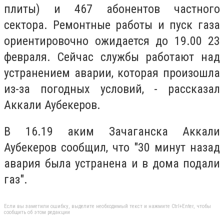
плиты) и 467 абонентов частного
сектора. Ремонтные работы и пуск газа
ориентировочно ожидается до 19.00 23
февраля. Сейчас службы работают над
устранением аварии, которая произошла
из-за погодных условий, - рассказал
Аккали Аубекеров.
В 16.19 аким Зачаганска Аккали
Аубекеров сообщил, что "30 минут назад
авария была устранена и в дома подали
газ".
Если вы заметили ошибку, выделите необходимый текст и нажмите Ctrl+Enter, чтобы
сообщить об этом редакции