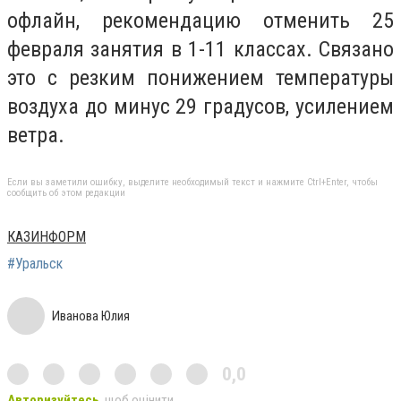
офлайн, рекомендацию отменить 25
февраля занятия в 1-11 классах. Связано
это с резким понижением температуры
воздуха до минус 29 градусов, усилением
ветра.
Если вы заметили ошибку, выделите необходимый текст и нажмите Ctrl+Enter, чтобы
сообщить об этом редакции
КАЗИНФОРМ
#Уральск
Иванова Юлия
0,0
Авторизуйтесь
, щоб оцінити