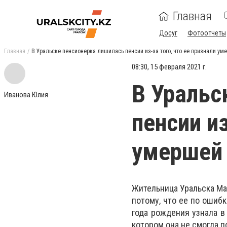
Главная
Досуг
Фотоотчеты
Главная
В Уральске пенсионерка лишилась пенсии из-за того, что ее признали ум
08:30, 15 февраля 2021 г.
В Уральс
Иванова Юлия
пенсии из
умершей
Жительница Уральска Ма
потому, что ее по ошиб
года рождения узнала в
котором она не смогла п