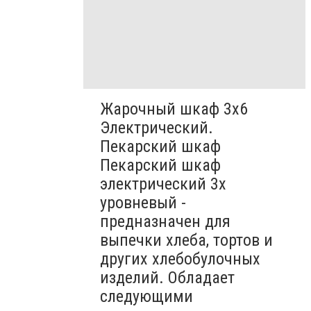
Жарочный шкаф 3х6
Электрический.
Пекарский шкаф
Пекарский шкаф
электрический 3х
уровневый -
предназначен для
выпечки хлеба, тортов и
других хлебобулочных
изделий. Обладает
следующими