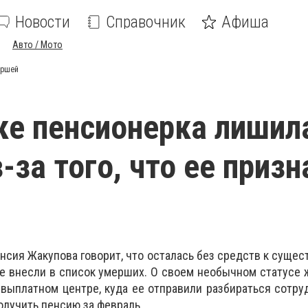
Новости
Справочник
Афиша
Авто / Мото
ершей
ке пенсионерка лишил
-за того, что ее призн
нсия Жакупова говорит, что осталась без средств к сущес
ке внесли в список умерших. О своем необычном статусе
 выплатном центре, куда ее отправили разбираться сотруд
олучить пенсию за февраль.