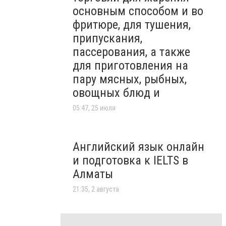
основным способом и во
фритюре, для тушения,
припускания,
пассерования, а также
для приготовления на
пару мясных, рыбных,
овощных блюд и
05:47, 25 июля
Английский язык онлайн
и подготовка к IELTS в
Алматы
21:35, 2 августа