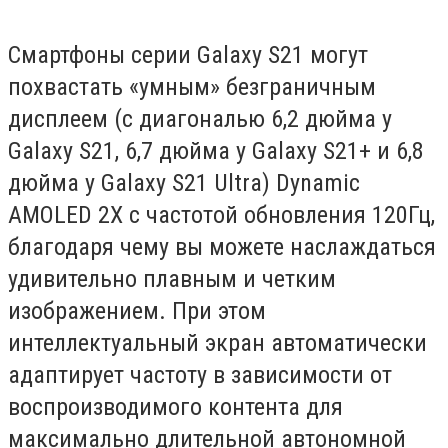
Смартфоны серии Galaxy S21 могут
похвастать «умным» безграничным
дисплеем (с диагональю 6,2 дюйма у
Galaxy S21, 6,7 дюйма у Galaxy S21+ и 6,8
дюйма у Galaxy S21 Ultra) Dynamic
AMOLED 2X с частотой обновления 120Гц,
благодаря чему вы можете наслаждаться
удивительно плавным и четким
изображением. При этом
интеллектуальный экран автоматически
адаптирует частоту в зависимости от
воспроизводимого контента для
максимально длительной автономной