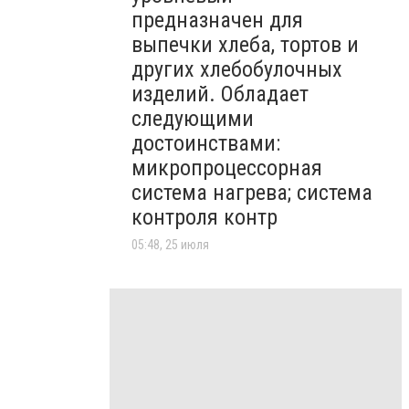
предназначен для
выпечки хлеба, тортов и
других хлебобулочных
изделий. Обладает
следующими
достоинствами:
микропроцессорная
система нагрева; система
контроля контр
05:48, 25 июля