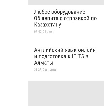
Любое оборудование
Общепита с отправкой по
Казахстану
05:47, 25 июля
Английский язык онлайн
и подготовка к IELTS в
Алматы
21:35, 2 августа