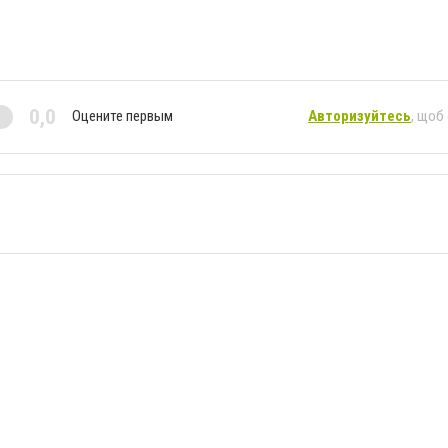
0,0
Оцените первым
Авторизуйтесь
, щоб