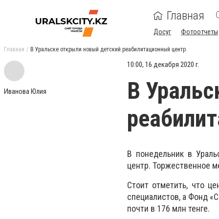
Главная
Досуг
Фотоотчеты
Главная
В Уральске открыли новый детский реабилитационный центр
10:00, 16 декабря 2020 г.
В Уральс
Иванова Юлия
реабилит
В понедельник в Ураль
центр. Торжественное м
Стоит отметить, что це
специалистов, а Фонд «
почти в 176 млн тенге.