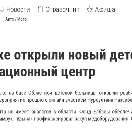
Новости
Справочник
Афиша
Авто / Мото
ке открыли новый дет
ационный центр
ске на базе Областной детской больницы открыли реаб
ероприятие прошло с онлайн участием Нурсултана Назарба
нтр не имеет аналогов в области. Фонд Елбасы обеспеч
Самрук - Қазына» профинансировал закуп медоборудования.