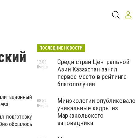
ПОСЛЕДНИЕ НОВОСТИ
ский
Среди стран Центральной
12:00
Вчера
Азии Казахстан занял
первое место в рейтинге
благополучия
илитационный
Минэкологии опубликовало
08:52
ева.
Вчера
уникальные кадры из
Маркакольского
ил подготовку
заповедника
 Оно обошлось