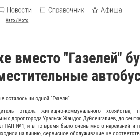
Новости
Справочник
Афиша
Авто / Мото
ке вместо "Газелей" б
местительные автобу
е осталось ни одной "Газели".
итель отдела жилищно-коммунального хозяйства, па
ных дорог города Уральск Жандос Дуйсенгалиев, до сентяб
 ПАП №1, и в то время было очень много нареканий и п
ходили на линию, сервисное обслуживание не соответств