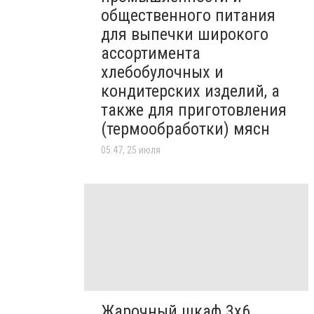
общественного питания
для выпечки широкого
ассортимента
хлебобулочных и
кондитерских изделий, а
также для приготовления
(термообработки) мясн
05:47, 25 июля
Жарочный шкаф 3х6