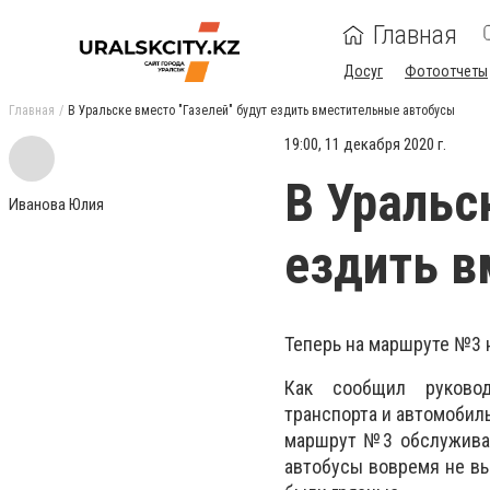
Главная
Досуг
Фотоотчеты
Главная
В Уральске вместо "Газелей" будут ездить вместительные автобусы
19:00, 11 декабря 2020 г.
В Уральс
Иванова Юлия
ездить в
Теперь на маршруте №3 н
Как сообщил руковод
транспорта и автомобиль
маршрут №3 обслуживал
автобусы вовремя не вы