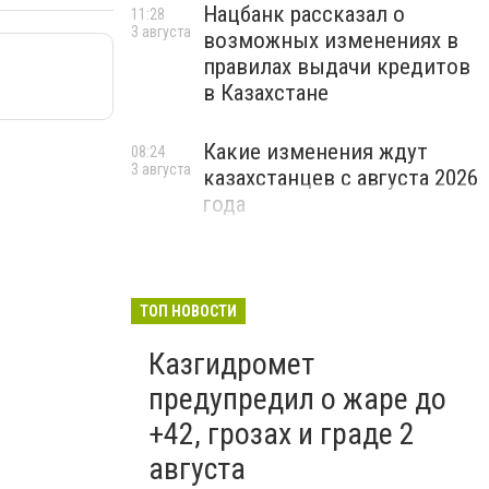
Нацбанк рассказал о
11:28
3 августа
возможных изменениях в
правилах выдачи кредитов
в Казахстане
Какие изменения ждут
08:24
3 августа
казахстанцев с августа 2026
года
ТОП НОВОСТИ
Казгидромет
предупредил о жаре до
+42, грозах и граде 2
августа