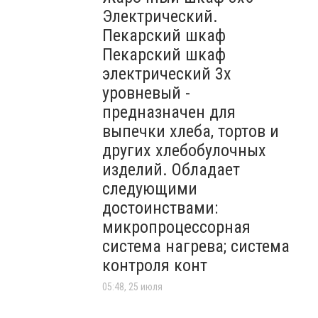
Электрический.
Пекарский шкаф
Пекарский шкаф
электрический 3х
уровневый -
предназначен для
выпечки хлеба, тортов и
других хлебобулочных
изделий. Обладает
следующими
достоинствами:
микропроцессорная
система нагрева; система
контроля конт
05:48, 25 июля