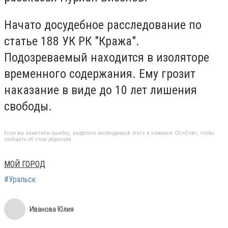
Начато досудебное расследование по
статье 188 УК РК "Кража".
Подозреваемый находится в изоляторе
временного содержания. Ему грозит
наказание в виде до 10 лет лишения
свободы.
Если вы заметили ошибку, выделите необходимый текст и нажмите Ctrl+Enter, чтобы
сообщить об этом редакции
МОЙ ГОРОД
#Уральск
Иванова Юлия