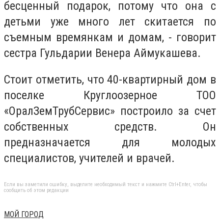
бесценный подарок, потому что она с
детьми уже много лет скитается по
съемным времянкам и домам, - говорит
сестра Гульдарии Венера Аймукашева.
Стоит отметить, что 40-квартирный дом в
поселке Круглоозерное ТОО
«ОралЗемТрубСервис» построило за счет
собственных средств. Он
предназначается для молодых
специалистов, учителей и врачей.
Если вы заметили ошибку, выделите необходимый текст и нажмите Ctrl+Enter, чтобы
сообщить об этом редакции
МОЙ ГОРОД