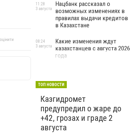
Нацбанк рассказал о
11:28
3 августа
возможных изменениях в
правилах выдачи кредитов
в Казахстане
 оцінити
Какие изменения ждут
08:24
3 августа
казахстанцев с августа 2026
года
ТОП НОВОСТИ
Казгидромет
предупредил о жаре до
+42, грозах и граде 2
августа