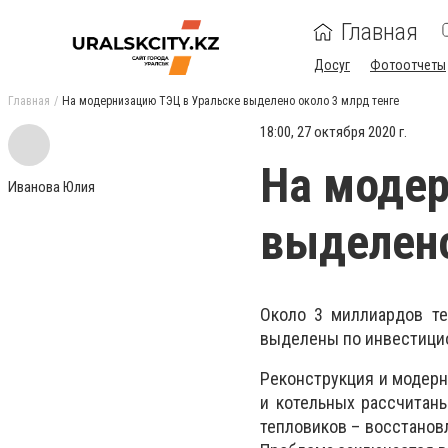
Главная
Досуг
Фотоотчеты
Главная
На модернизацию ТЭЦ в Уральске выделено около 3 млрд тенге
18:00, 27 октября 2020 г.
На модер
Иванова Юлия
выделено
Около 3 миллиардов те
выделены по инвестицио
Реконструкция и модерн
и котельных рассчитаны
тепловиков – восстанов