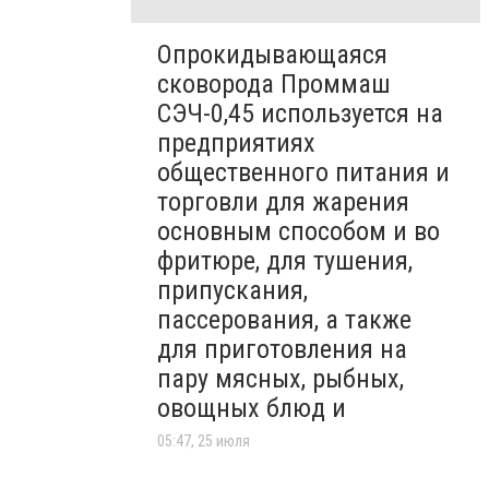
Опрокидывающаяся
сковорода Проммаш
СЭЧ-0,45 используется на
предприятиях
общественного питания и
торговли для жарения
основным способом и во
фритюре, для тушения,
припускания,
пассерования, а также
для приготовления на
пару мясных, рыбных,
овощных блюд и
05:47, 25 июля