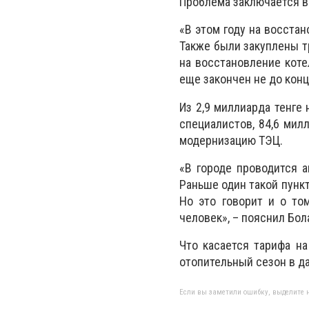
Проблема заключается в
«В этом году на восста
Также были закуплены т
на восстановление коте
еще закончен не до конц
Из 2,9 миллиарда тенге 
специалистов, 84,6 мил
модернизацию ТЭЦ.
«В городе проводится а
Раньше один такой пунк
Но это говорит и о то
человек», – пояснил Бол
Что касается тарифа на
отопительный сезон в д
Если вы заметили ошибку, выделите н