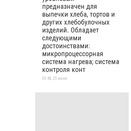
предназначен для
выпечки хлеба, тортов и
других хлебобулочных
изделий. Обладает
следующими
достоинствами:
микропроцессорная
система нагрева; система
контроля конт
05:48, 25 июля