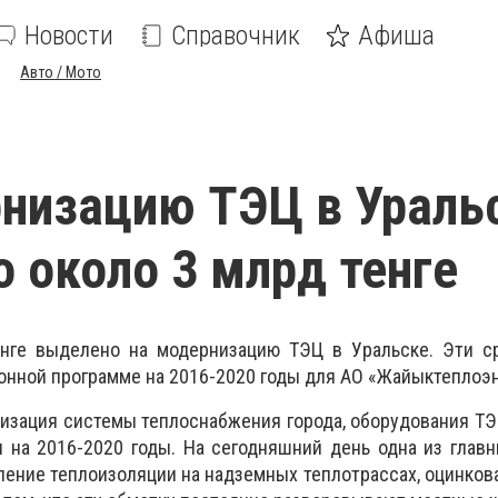
Новости
Справочник
Афиша
Авто / Мото
низацию ТЭЦ в Ураль
 около 3 млрд тенге
нге выделено на модернизацию ТЭЦ в Уральске. Эти с
нной программе на 2016-2020 годы для АО «Жайыктеплоэн
изация системы теплоснабжения города, оборудования ТЭ
 на 2016-2020 годы. На сегодняшний день одна из глав
ление теплоизоляции на надземных теплотрассах, оцинков