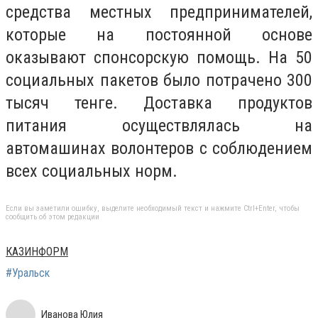
средства местных предпринимателей,
которые на постоянной основе
оказывают спонсорскую помощь. На 50
социальных пакетов было потрачено 300
тысяч тенге. Доставка продуктов
питания осуществлялась на
автомашинах волонтеров с соблюдением
всех социальных норм.
Если вы заметили ошибку, выделите необходимый текст и нажмите Ctrl+Enter, чтобы
сообщить об этом редакции
КАЗИНФОРМ
#Уральск
Иванова Юлия