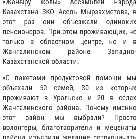
«Жанғыру жолы» Ассамблеи народа
Казахстана ЗКО Асель Мырзахметова, в
этот раз они объезжали одиноких
пенсионеров. При этом проживающих, не
только в областном центре, но и в
Жангалинском районе Западно-
Казахстанской области.
«C пакетами продуктовой помощи мы
объехали 50 семей, 30 из которых
проживают в Уральске и 20 в селах
Жангалинского района. Почему именно
этот район мы выбрали? Просто
волонтеры, благотворители и меценаты
района изъявили желание сотрудничать