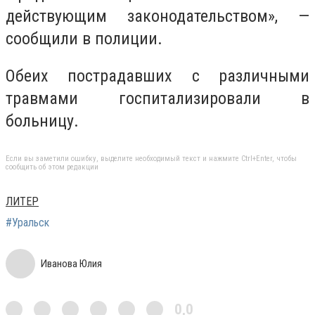
действующим законодательством», —
сообщили в полиции.
Обеих пострадавших с различными
травмами госпитализировали в
больницу.
Если вы заметили ошибку, выделите необходимый текст и нажмите Ctrl+Enter, чтобы
сообщить об этом редакции
ЛИТЕР
#Уральск
Иванова Юлия
0,0