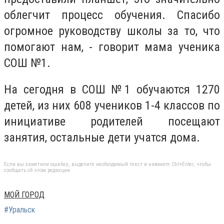
облегчит процесс обучения. Спасибо
огромное руководству школы за то, что
помогают нам, - говорит мама ученика
СОШ №1.
На сегодня в СОШ №1 обучаются 1270
детей, из них 608 учеников 1-4 классов по
инициативе родителей посещают
занятия, остальные дети учатся дома.
Если вы заметили ошибку, выделите необходимый текст и нажмите Ctrl+Enter, чтобы
сообщить об этом редакции
МОЙ ГОРОД
#Уральск