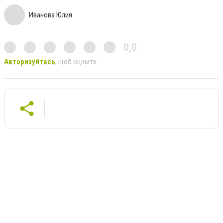
Иванова Юлия
0,0
Авторизуйтесь
, щоб оцінити