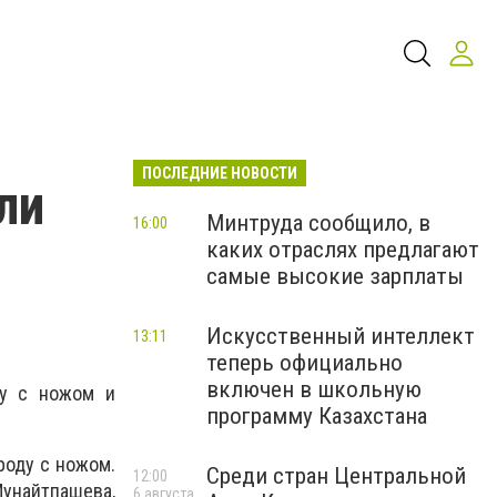
ПОСЛЕДНИЕ НОВОСТИ
ли
Минтруда сообщило, в
16:00
каких отраслях предлагают
самые высокие зарплаты
Искусственный интеллект
13:11
теперь официально
включен в школьную
ну с ножом и
программу Казахстана
роду с ножом.
Среди стран Центральной
12:00
Мунайтпашева,
6 августа