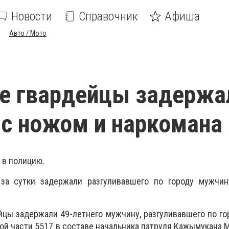
Новости
Справочник
Афиша
Авто / Мото
е гвардейцы задержа
с ножом и наркомана
 в полицию.
 за сутки задержали разгуливавшего по городу мужчи
йцы задержали 49-летнего мужчину, разгуливавшего по го
ой части 5517 в составе начальника патруля Кажымукана 