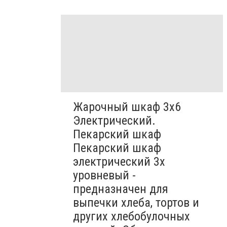
Жарочный шкаф 3х6
Электрический.
Пекарский шкаф
Пекарский шкаф
электрический 3х
уровневый -
предназначен для
выпечки хлеба, тортов и
других хлебобулочных