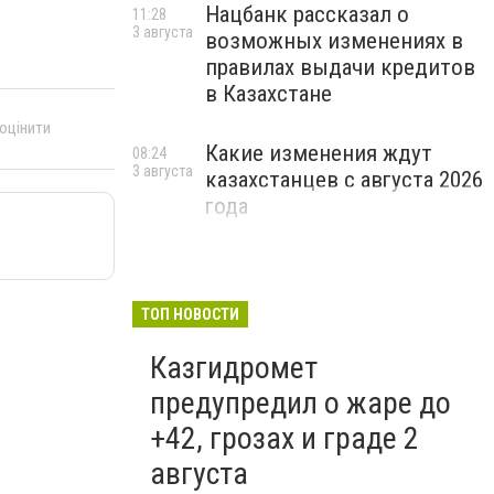
Нацбанк рассказал о
11:28
3 августа
возможных изменениях в
правилах выдачи кредитов
в Казахстане
 оцінити
Какие изменения ждут
08:24
3 августа
казахстанцев с августа 2026
года
ТОП НОВОСТИ
Казгидромет
предупредил о жаре до
+42, грозах и граде 2
августа