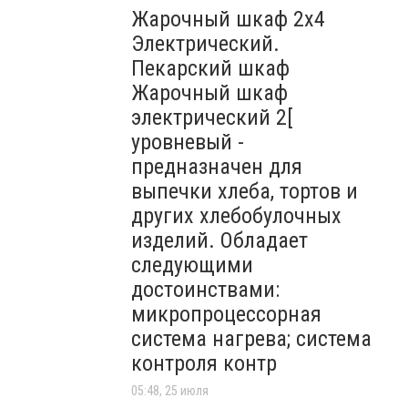
Жарочный шкаф 2х4
Электрический.
Пекарский шкаф
Жарочный шкаф
электрический 2[
уровневый -
предназначен для
выпечки хлеба, тортов и
других хлебобулочных
изделий. Обладает
следующими
достоинствами:
микропроцессорная
система нагрева; система
контроля контр
05:48, 25 июля