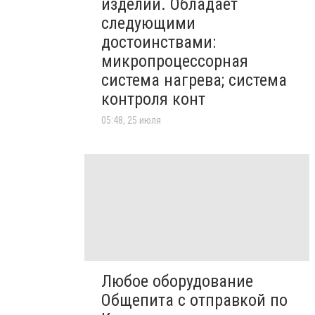
изделий. Обладает
следующими
достоинствами:
микропроцессорная
система нагрева; система
контроля конт
05:48, 25 июля
Любое оборудование
Общепита с отправкой по