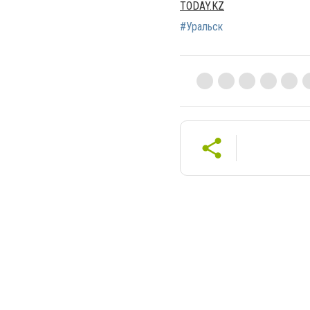
TODAY.KZ
#Уральск