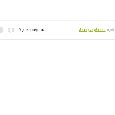
0,0
Оцените первым
Авторизуйтесь
, щоб