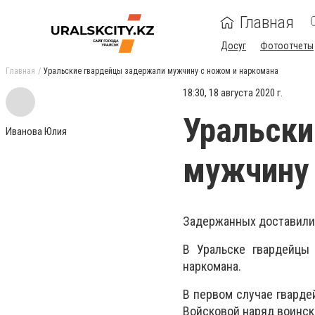
Главная
Досуг
Фотоотчеты
Главная
Уральские гвардейцы задержали мужчину с ножом и наркомана
18:30, 18 августа 2020 г.
Уральски
Иванова Юлия
мужчину 
Задержанных доставили
В Уральске гвардейцы
наркомана.
В первом случае гварде
Войсковой наряд воинск