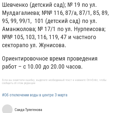
Шевченко (детский сад); № 19 по ул.
Мулдагалиева; №№ 116, 87/а, 87/1, 85, 89,
95, 99, 99/1, 101 (детский сад) по ул.
Аманжолова; № 17/1 по ул. Нурпеисова;
№№ 105, 103, 116, 119, 47 и частного
секторапо ул. Жунисова.
Ориентировочное время проведения
работ – с 10.00 до 20.00 часов.
Если вы заметили ошибку, выделите необходимый текст и нажмите Ctrl+Enter, чтобы
сообщить об этом редакции
#Об отключении воды в центре 3 марта
Саида Тулегенова