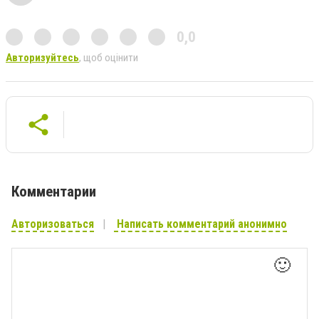
0,0
Авторизуйтесь
, щоб оцінити
Комментарии
Авторизоваться
Написать комментарий анонимно
🙂