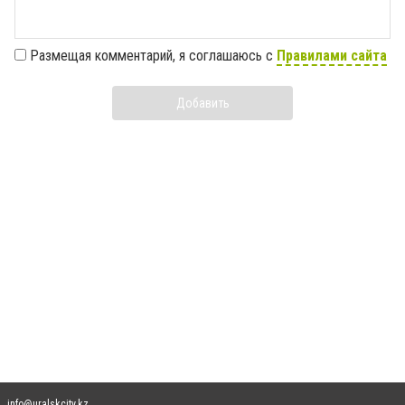
Размещая комментарий, я соглашаюсь с
Правилами сайта
Добавить
info@uralskcity.kz