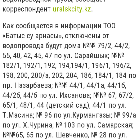
корреспондент
uralskcity.kz
.
Как сообщается в информации ТОО
«Батыс су арнасы», отключены от
водопровода будут дома №№ 79/2, 44/2,
55, 40, 42, 45, 47 по ул. Сарайшык; №№
182/1, 192/1, 192, 194,194/1, 196/1, 196/2,
198, 200, 200/а, 202, 204, 186, 184/1, 184 по
пр. Назарбаева; №№ 44/1, 44/1а, 44/1б,
44/2б, 44/б по ул. Ихсанова; №№ 67, 67/2,
65/1, 48/1, 44 (детский сад), 44/1 по ул.
Т.Масина; № 96 по ул.Курмангазы; № 99/а
по ул. Х.Чурина; № 103 по ул. Самарская;
№№65, 65 по ул. Шевченко, № 28 по ул.