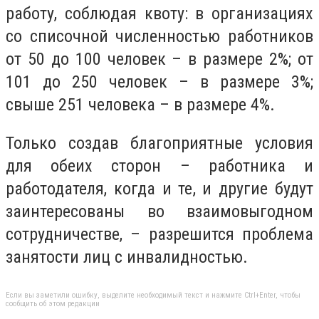
работу, соблюдая квоту: в организациях
со списочной численностью работников
от 50 до 100 человек – в размере 2
%
; от
101
до
250
человек – в размере
3%
;
свыше
251
человека – в размере
4%
.
Только создав благоприятные условия
для обеих сторон – работника и
работодателя, когда и те, и другие будут
заинтересованы во взаимовыгодном
сотрудничестве, – разрешится проблема
занятости лиц с инвалидностью.
Если вы заметили ошибку, выделите необходимый текст и нажмите Ctrl+Enter, чтобы
сообщить об этом редакции