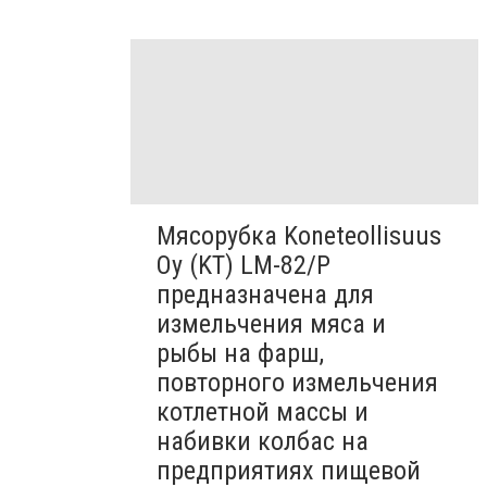
Мясорубка Koneteollisuus
Oy (KT)​ LM-82/P
предназначена для
измельчения мяса и
рыбы на фарш,
повторного измельчения
котлетной массы и
набивки колбас на
предприятиях пищевой