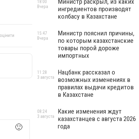
Министр раскрыл, из каких
18:00
Вчера
ингредиентов производят
колбасу в Казахстане
Министр пояснил причины,
15:47
 оцінити
Вчера
по которым казахстанские
товары порой дороже
импортных
Нацбанк рассказал о
11:28
3 августа
возможных изменениях в
правилах выдачи кредитов
в Казахстане
Какие изменения ждут
08:24
3 августа
казахстанцев с августа 2026
года
🙂