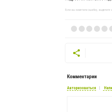
Если вы заметили ошибку, выделите н
Комментарии
Авторизоваться
Напи