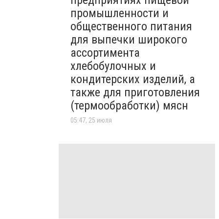
предприятиях пищевой
промышленности и
общественного питания
для выпечки широкого
ассортимента
хлебобулочных и
кондитерских изделий, а
также для приготовления
(термообработки) мясн
05:47, 25 июля