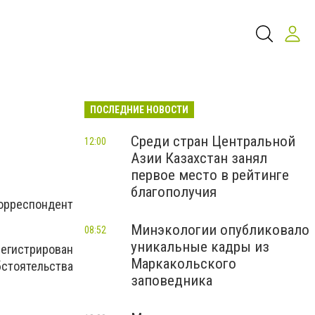
ПОСЛЕДНИЕ НОВОСТИ
Среди стран Центральной
12:00
Азии Казахстан занял
первое место в рейтинге
благополучия
орреспондент
Минэкологии опубликовало
08:52
уникальные кадры из
регистрирован
Маркакольского
тоятельства
заповедника