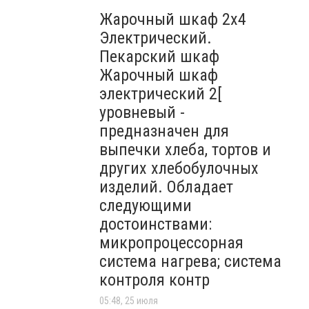
Жарочный шкаф 2х4
Электрический.
Пекарский шкаф
Жарочный шкаф
электрический 2[
уровневый -
предназначен для
выпечки хлеба, тортов и
других хлебобулочных
изделий. Обладает
следующими
достоинствами:
микропроцессорная
система нагрева; система
контроля контр
05:48, 25 июля