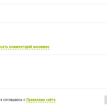
сать комментарий анонимно
 я соглашаюсь с
Правилами сайта