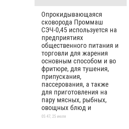
Опрокидывающаяся
сковорода Проммаш
СЭЧ-0,45 используется на
предприятиях
общественного питания и
торговли для жарения
основным способом и во
фритюре, для тушения,
припускания,
пассерования, а также
для приготовления на
пару мясных, рыбных,
овощных блюд и
05:47, 25 июля