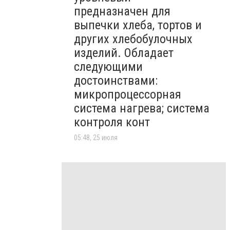
предназначен для
выпечки хлеба, тортов и
других хлебобулочных
изделий. Обладает
следующими
достоинствами:
микропроцессорная
система нагрева; система
контроля конт
05:48, 25 июля