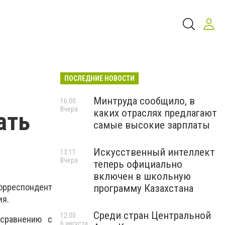
ПОСЛЕДНИЕ НОВОСТИ
Минтруда сообщило, в
16:00
Вчера
каких отраслях предлагают
ать
самые высокие зарплаты
Искусственный интеллект
13:11
Вчера
теперь официально
включен в школьную
корреспондент
программу Казахстана
ия.
Среди стран Центральной
12:00
 сравнению с
6 августа