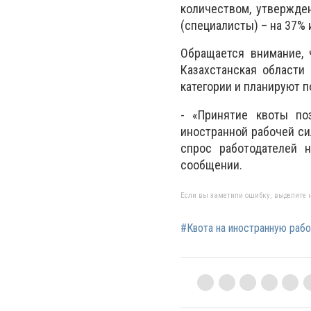
количеством, утвержден
(специалисты) – на 37% 
Обращается внимание, 
Казахстанская области
категории и планируют 
- «Принятие квоты по
иностранной рабочей си
спрос работодателей 
сообщении.
Если вы заметили ошибку, выделите н
#Квота на иностранную раб