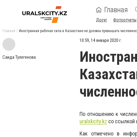
Главная
Досуг
Фотоотчеты
Главная
Иностранная рабочая сила в Казахстане не должна превышать численнос
10:59, 14 января 2020 г.
Иностран
Саида Тулегенова
Казахста
численно
По отношению к численн
uralskcity.kz
со ссылкой 
Как отмечено в инфор