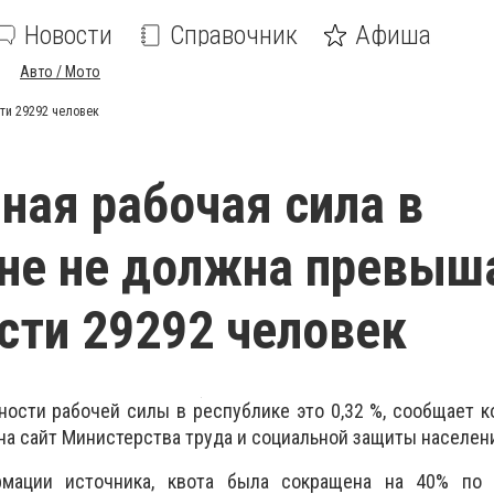
Новости
Справочник
Афиша
Авто / Мото
ти 29292 человек
ная рабочая сила в
не не должна превыш
сти 29292 человек
ости рабочей силы в республике это 0,32 %, сообщает 
на сайт Министерства труда и социальной защиты населен
мации источника, квота была сокращена на 40% по