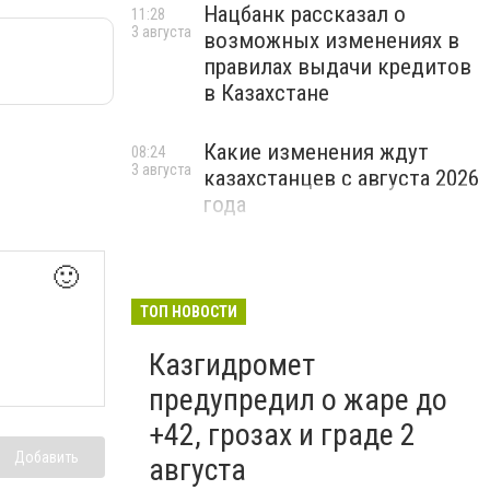
Нацбанк рассказал о
11:28
3 августа
возможных изменениях в
правилах выдачи кредитов
в Казахстане
Какие изменения ждут
08:24
3 августа
казахстанцев с августа 2026
года
🙂
ТОП НОВОСТИ
Казгидромет
предупредил о жаре до
+42, грозах и граде 2
Добавить
августа