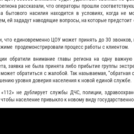
региона рассказали, что операторы прошли соответствую
ва бытового насилия находится в условиях, когда не м
м, ей зададут наводящие вопросы, на которые предстоит 
, что единовременно ЦОУ может принять до 30 звонков, 
ежиме продемонстрировали процесс работы с клиентом.
ции обратили внимание главы региона на одну важную 
ета, заявка не была принята либо прибытие группы экст
 может обратиться с жалобой. Так называемая, "обратная 
ению уровня доверия населения к новой единой службе.
 «112» не дублирует службы ДЧС, полиции, здравоохран
, чтобы население привыкло к новому виду государственно