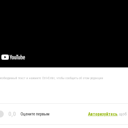
еобходимый текст и нажмите Ctrl+Enter, чтобы сообщить об этом редакции
0,0
Оцените первым
Авторизуйтесь
, щоб