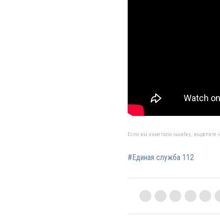
Если вы заметили ошибку, выделите н
#Единая служба 112