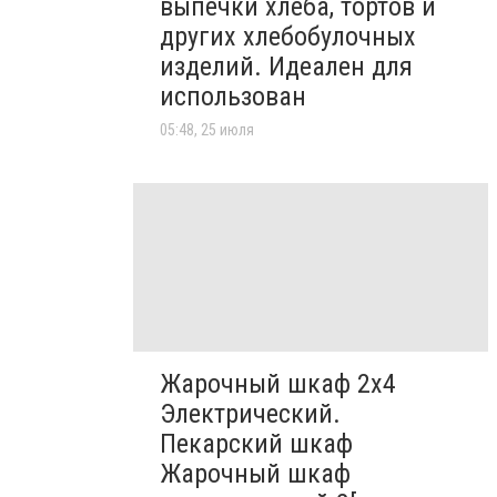
выпечки хлеба, тортов и
других хлебобулочных
изделий. Идеален для
использован
05:48, 25 июля
Жарочный шкаф 2х4
Электрический.
Пекарский шкаф
Жарочный шкаф