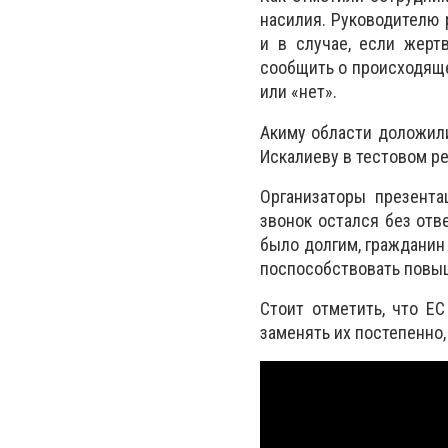
насилия. Руководителю 
и в случае, если жерт
сообщить о происходяще
или «нет».
Акиму области доложили
Искалиеву в тестовом р
Организаторы презента
звонок остался без отв
было долгим, гражданин
поспособствовать повыш
Стоит отметить, что ЕС
заменять их постепенно