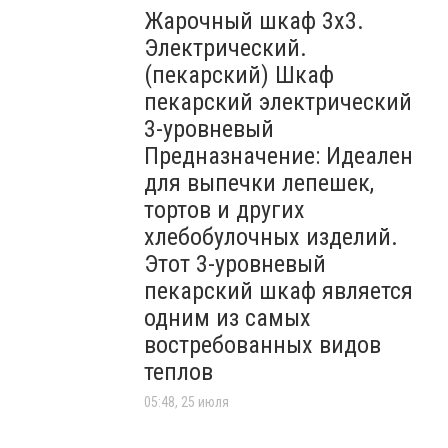
Жарочный шкаф 3х3.
Электрический.
(пекарский) Шкаф
пекарский электрический
3-уровневый
Предназначение: Идеален
для выпечки лепешек,
тортов и других
хлебобулочных изделий.
Этот 3-уровневый
пекарский шкаф является
одним из самых
востребованных видов
теплов
05:48, 25 июля