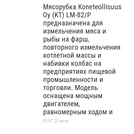
Мясорубка Koneteollisuus
Oy (KT)​ LM-82/P
предназначена для
измельчения мяса и
рыбы на фарш,
повторного измельчения
котлетной массы и
набивки колбас на
предприятиях пищевой
промышленности и
торговли. Модель
оснащена мощным
двигателем,
равномерным ходом и
05:47, 25 июля