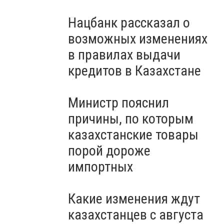
Нацбанк рассказал о
возможных изменениях
в правилах выдачи
кредитов в Казахстане
Министр пояснил
причины, по которым
казахстанские товары
порой дороже
импортных
Какие изменения ждут
казахстанцев с августа