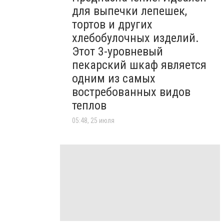
для выпечки лепешек,
тортов и других
хлебобулочных изделий.
Этот 3-уровневый
пекарский шкаф является
одним из самых
востребованных видов
теплов
05:48, 25 июля