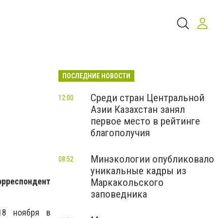
ПОСЛЕДНИЕ НОВОСТИ
Среди стран Центральной
12:00
Азии Казахстан занял
первое место в рейтинге
благополучия
Минэкологии опубликовало
08:52
уникальные кадры из
корреспондент
Маркакольского
заповедника
18 ноября в