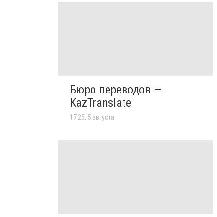
Бюро переводов —
KazTranslate
17:25, 5 августа