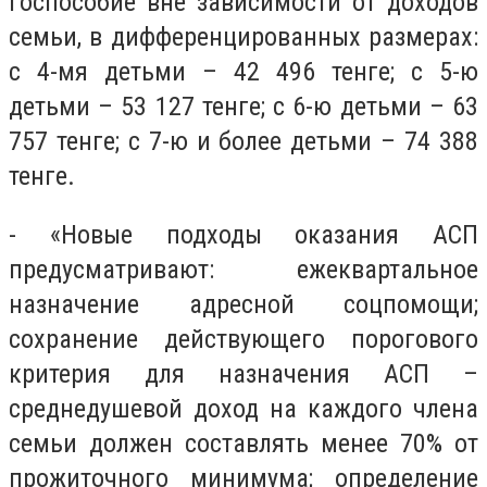
госпособие вне зависимости от доходов
семьи, в дифференцированных размерах:
с 4-мя детьми – 42 496 тенге; с 5-ю
детьми – 53 127 тенге; с 6-ю детьми – 63
757 тенге; с 7-ю и более детьми – 74 388
тенге.
- «Новые подходы оказания АСП
предусматривают: ежеквартальное
назначение адресной соцпомощи;
сохранение действующего порогового
критерия для назначения АСП –
среднедушевой доход на каждого члена
семьи должен составлять менее 70% от
прожиточного минимума; определение