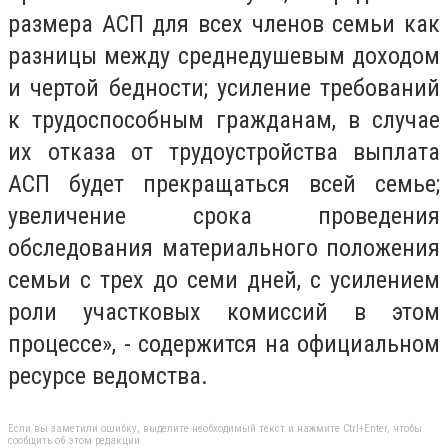
размера АСП для всех членов семьи как
разницы между среднедушевым доходом
и чертой бедности; усиление требований
к трудоспособным гражданам, в случае
их отказа от трудоустройства выплата
АСП будет прекращаться всей семье;
увеличение срока проведения
обследования материального положения
семьи с трех до семи дней, с усилением
роли участковых комиссий в этом
процессе», - содержится на официальном
ресурсе ведомства.
Если вы заметили ошибку, выделите необходимый текст и нажмите Ctrl+Enter, чтобы
сообщить об этом редакции