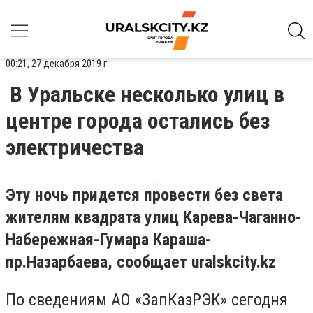
00:21, 27 декабря 2019 г.
В Уральске несколько улиц в
центре города остались без
электричества
Эту ночь придется провести без света
жителям квадрата улиц Карева-Чаганно-
Набережная-Гумара Караша-
пр.Назарбаева, сообщает
uralskcity
.
kz
По сведениям АО «ЗапКазРЭК» сегодня