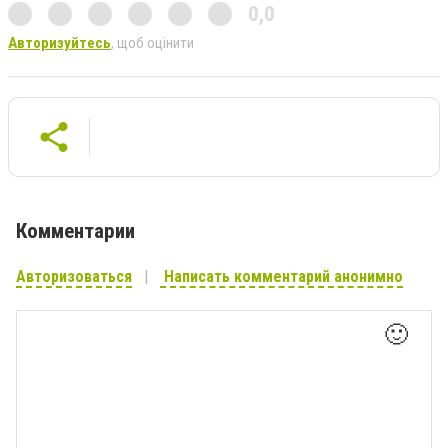
0,0
Авторизуйтесь
, щоб оцінити
Комментарии
Авторизоваться
Написать комментарий анонимно
🙂