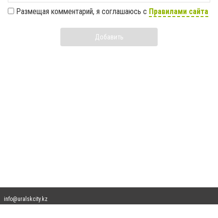
Размещая комментарий, я соглашаюсь с
Правилами сайта
Добавить
info@uralskcity.kz