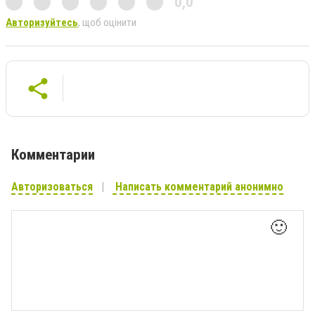
0,0
Авторизуйтесь
, щоб оцінити
Комментарии
Авторизоваться
Написать комментарий анонимно
🙂