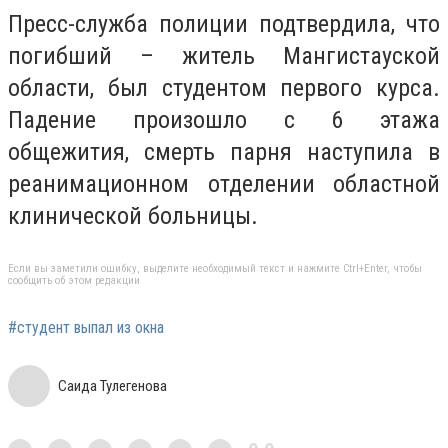
Пресс-служба полиции подтвердила, что
погибший – житель Мангистауской
области, был студентом первого курса.
Падение произошло с 6 этажа
общежития, смерть парня наступила в
реанимационном отделении областной
клинической больницы.
Если вы заметили ошибку, выделите необходимый текст и нажмите Ctrl+Enter, чтобы
сообщить об этом редакции
#студент выпал из окна
Саида Тулегенова