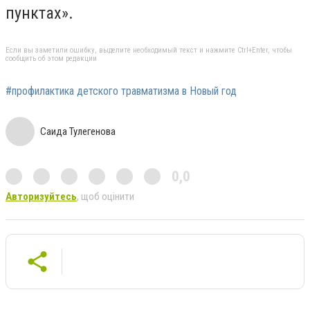
пунктах».
Если вы заметили ошибку, выделите необходимый текст и нажмите Ctrl+Enter, чтобы
сообщить об этом редакции
#профилактика детского травматизма в Новый год
Саида Тулегенова
0,0
Авторизуйтесь
, щоб оцінити