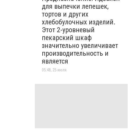
для выпечки лепешек,
тортов и других
хлебобулочных изделий.
Этот 2-уровневый
пекарский шкаф
значительно увеличивает
производительность и
является
05:48, 25 июля