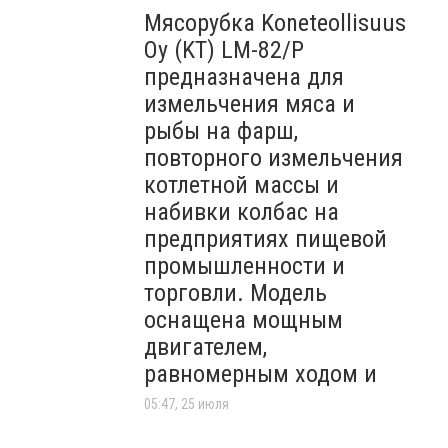
Мясорубка Koneteollisuus
Oy (KT)​ LM-82/P
предназначена для
измельчения мяса и
рыбы на фарш,
повторного измельчения
котлетной массы и
набивки колбас на
предприятиях пищевой
промышленности и
торговли. Модель
оснащена мощным
двигателем,
равномерным ходом и
05:47, 25 июля