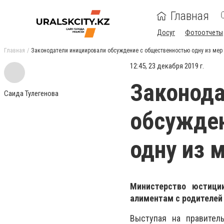
Главная
Досуг
Фотоотчеты
Главная
Законодатели инициировали обсуждение с общественностью одну из мер
12:45, 23 декабря 2019 г.
Законода
Саида Тулегенова
обсужде
одну из 
Министерство юстици
алиментам с родителей
Выступая на правител