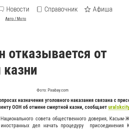
Новости
Справочник
Афиша
Авто / Мото
н отказывается от
 казни
Фото: Pixabay.com
опросах назначения уголовного наказания связана с при
нту ООН об отмене смертной казни, сообщает
uralskcit
 Национального совета общественного доверия, Касым-Ж
 иностранных дел начать процедуру присоединения К