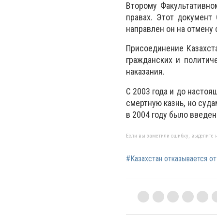
Второму Факультативно
правах. Этот документ
направлен он на отмену 
Присоединение Казахст
гражданских и политич
наказания.
С 2003 года и до настоя
смертную казнь, но суда
в 2004 году было введе
Если вы заметили ошибку, выделите н
#Казахстан отказывается от