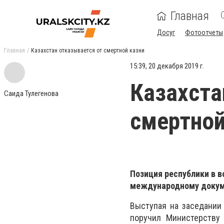
Главная
Досуг
Фотоотчеты
Главная
Казахстан отказывается от смертной казни
15:39, 20 декабря 2019 г.
Казахста
Саида Тулегенова
смертной
Позиция республики в в
международному докуме
Выступая на заседании
поручил Министерству