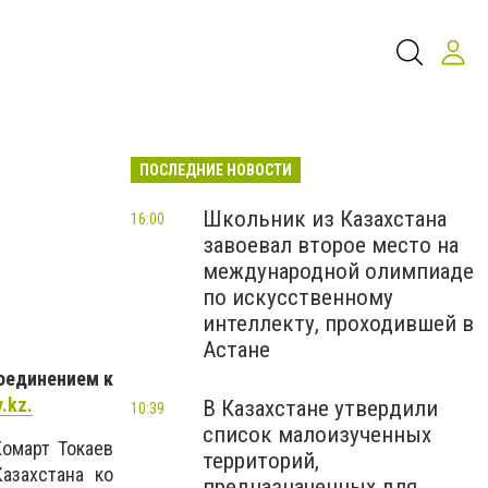
ПОСЛЕДНИЕ НОВОСТИ
Школьник из Казахстана
16:00
завоевал второе место на
международной олимпиаде
по искусственному
интеллекту, проходившей в
Астане
соединением к
y
.
kz.
В Казахстане утвердили
10:39
список малоизученных
омарт Токаев
территорий,
азахстана ко
предназначенных для