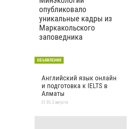
Минэкологии
опубликовало
уникальные кадры из
Маркакольского
заповедника
ОБЪЯВЛЕНИЯ
Английский язык онлайн
и подготовка к IELTS в
Алматы
21:35, 2 августа