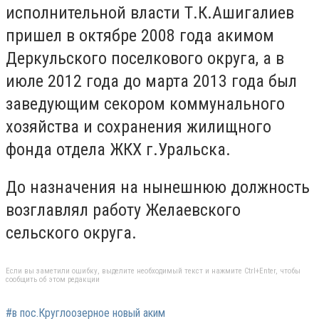
исполнительной власти Т.К.Ашигалиев
пришел в октябре 2008 года акимом
Деркульского поселкового округа, а в
июле 2012 года до марта 2013 года был
заведующим секором коммунального
хозяйства и сохранения жилищного
фонда отдела ЖКХ г.Уральска.
До назначения на нынешнюю должность
возглавлял работу Желаевского
сельского округа.
Если вы заметили ошибку, выделите необходимый текст и нажмите Ctrl+Enter, чтобы
сообщить об этом редакции
#в пос.Круглоозерное новый аким