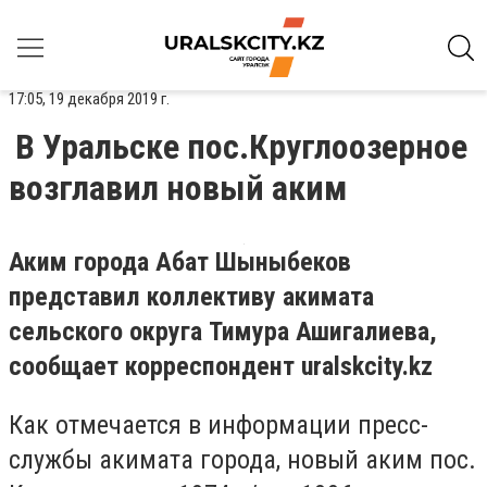
17:05, 19 декабря 2019 г.
В Уральске пос.Круглоозерное
возглавил новый аким
Аким города Абат Шыныбеков
представил коллективу акимата
сельского округа Тимура Ашигалиева,
сообщает корреспондент
uralskcity
.
kz
Как отмечается в информации пресс-
службы акимата города, новый аким пос.