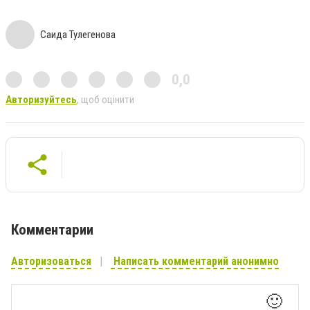
Саида Тулегенова
0,0
Авторизуйтесь
, щоб оцінити
Комментарии
Авторизоваться
Написать комментарий анонимно
🙂