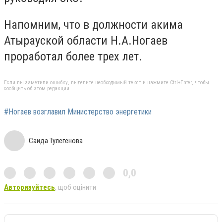
Напомним, что в должности акима
Атырауской области Н.А.Ногаев
проработал более трех лет.
Если вы заметили ошибку, выделите необходимый текст и нажмите Ctrl+Enter, чтобы
сообщить об этом редакции
#Ногаев возглавил Министерство энергетики
Саида Тулегенова
0,0
Авторизуйтесь
, щоб оцінити