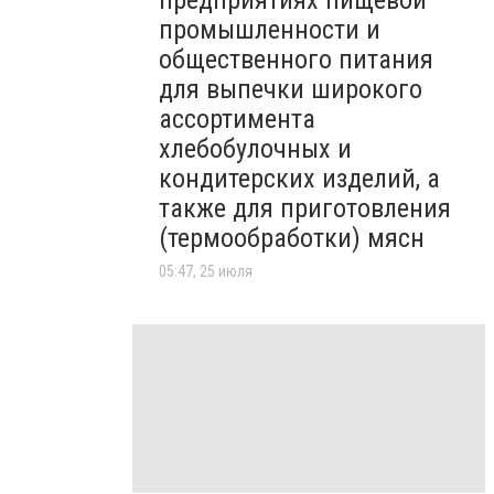
предприятиях пищевой
промышленности и
общественного питания
для выпечки широкого
ассортимента
хлебобулочных и
кондитерских изделий, а
также для приготовления
(термообработки) мясн
05:47, 25 июля