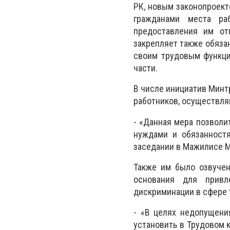
РК, новым законопроек
гражданами места ра
предоставления им от
закрепляет также обязан
своим трудовым функци
части.
В числе инициатив Минт
работников, осуществля
- «Данная мера позволи
нуждами и обязанностя
заседании в Мажилисе 
Также им было озвуче
основания для привл
дискриминации в сфере 
- «В
целях недопущения
установить в Трудовом к