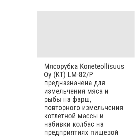
Мясорубка Koneteollisuus
Oy (KT)​ LM-82/P
предназначена для
измельчения мяса и
рыбы на фарш,
повторного измельчения
котлетной массы и
набивки колбас на
предприятиях пищевой