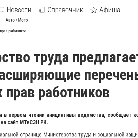
Новости
Справочник
Афиша
Авто / Мото
прав работников
ство труда предлагае
расширяющие перечен
 прав работников
 в первом чтении инициативы ведомства, сообщает к
 на сайт МТиСЗН РК.
иальной странице Министерства труда и социальной защ