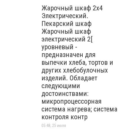
Жарочный шкаф 2х4
Электрический.
Пекарский шкаф
Жарочный шкаф
электрический 2[
уровневый -
предназначен для
выпечки хлеба, тортов и
других хлебобулочных
изделий. Обладает
следующими
достоинствами:
микропроцессорная
система нагрева; система
контроля контр
05:48, 25 июля