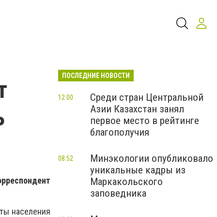
ПОСЛЕДНИЕ НОВОСТИ
т
Среди стран Центральной
12:00
Азии Казахстан занял
ь
первое место в рейтинге
благополучия
Минэкологии опубликовало
08:52
уникальные кадры из
орреспондент
Маркакольского
заповедника
иты населения