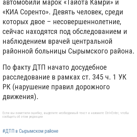
автомобили марок «Тайота Камри» и
«КИА Соренто». Девять человек, среди
которых двое – несовершеннолетние,
сейчас находятся под обследованием и
наблюдением врачей центральной
районной больницы Сырымского района.
По факту ДТП начато досудебное
расследование в рамках ст. 345 ч. 1 УК
РК (нарушение правил дорожного
движения).
Если вы заметили ошибку, выделите необходимый текст и нажмите Ctrl+Enter, чтобы
сообщить об этом редакции
#ДТП в Сырымском районе