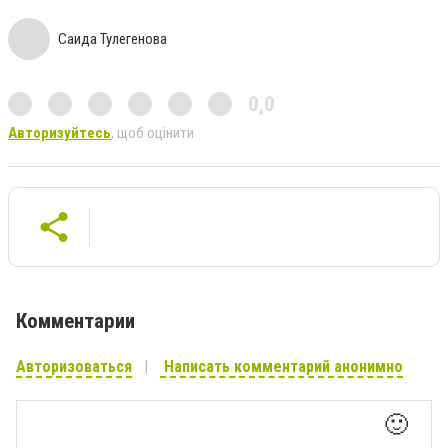
Саида Тулегенова
0,0
Авторизуйтесь
, щоб оцінити
Комментарии
Авторизоваться
Написать комментарий анонимно
🙂